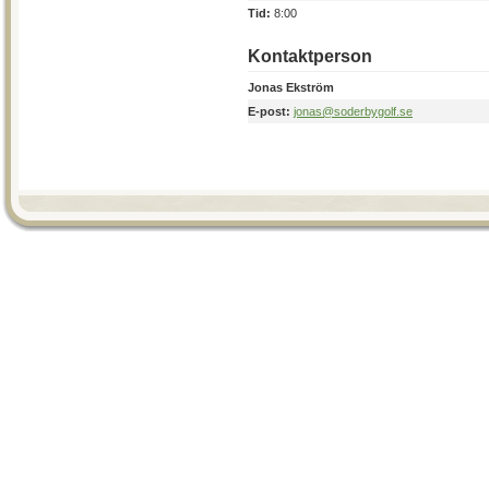
Tid:
8:00
Kontaktperson
Jonas Ekström
E-post:
jonas@soderbygolf.se