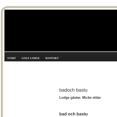
START
GOLF LODGE
KONTAKT
badoch bastu
Lodge gäster. Micke eldar
bad och bastu