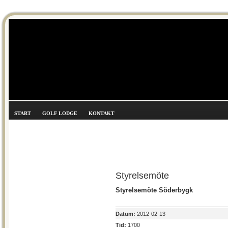
START
GOLF LODGE
KONTAKT
Styrelsemöte
Styrelsemöte Söderbygk
Datum:
2012-02-13
Tid:
1700