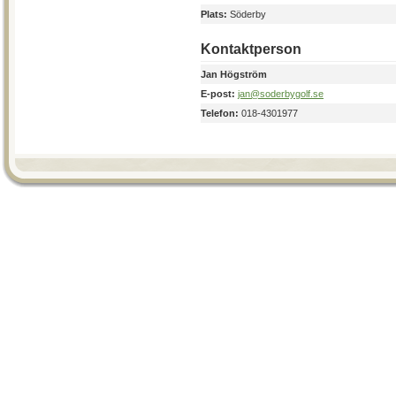
Plats:
Söderby
Kontaktperson
Jan Högström
E-post:
jan@soderbygolf.se
Telefon:
018-4301977