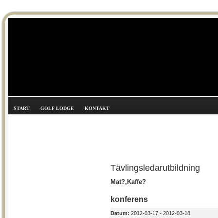
START
GOLF LODGE
KONTAKT
Tävlingsledarutbildning
Mat?,Kaffe?
konferens
Datum:
2012-03-17 - 2012-03-18