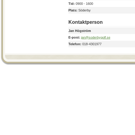
Tid:
0900 - 1600
Plats:
Söderby
Kontaktperson
Jan Högström
E-post:
jan@soderbygolf.se
Telefon:
018-4301977