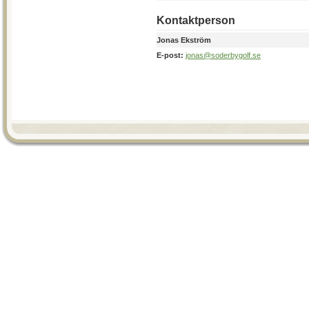
Kontaktperson
Jonas Ekström
E-post:
jonas@soderbygolf.se