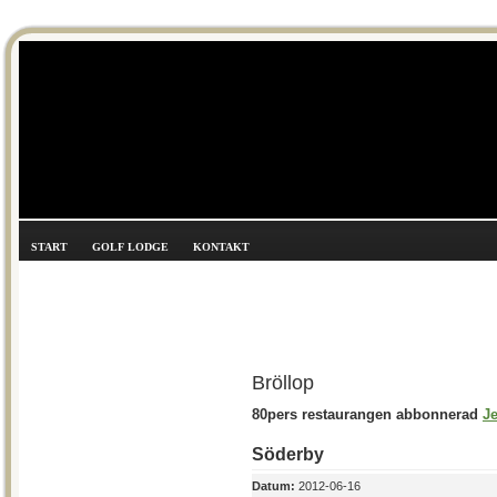
START
GOLF LODGE
KONTAKT
Bröllop
80pers restaurangen abbonnerad
J
Söderby
Datum:
2012-06-16