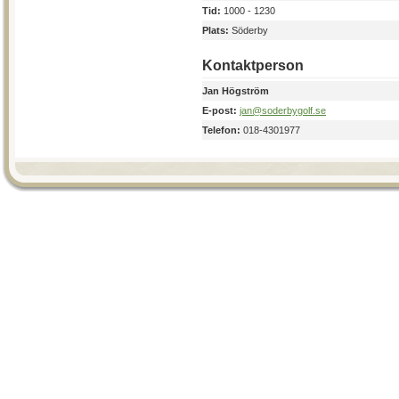
Tid:
1000 - 1230
Plats:
Söderby
Kontaktperson
Jan Högström
E-post:
jan@soderbygolf.se
Telefon:
018-4301977