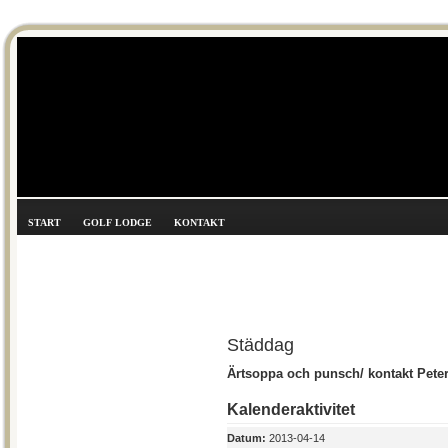
START
GOLF LODGE
KONTAKT
Städdag
Ärtsoppa och punsch/ kontakt Pete
Kalenderaktivitet
Datum:
2013-04-14