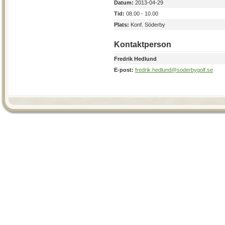
Datum:
2013-04-29
Tid:
08.00 - 10.00
Plats:
Konf. Söderby
Kontaktperson
Fredrik Hedlund
E-post:
fredrik.hedlund@soderbygolf.se