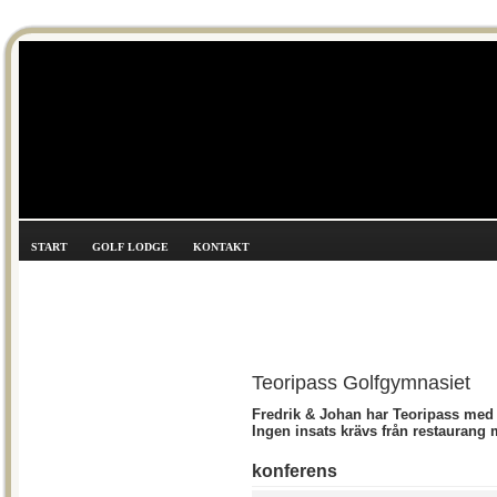
START
GOLF LODGE
KONTAKT
Teoripass Golfgymnasiet
Fredrik & Johan har Teoripass med
Ingen insats krävs från restaurang 
konferens