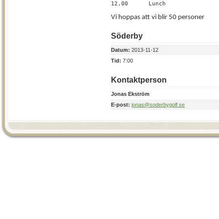
12.00
Lunch
Vi hoppas att vi blir 50 personer
Söderby
Datum:
2013-11-12
Tid:
7:00
Kontaktperson
Jonas Ekström
E-post:
jonas@soderbygolf.se