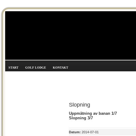
START
GOLF LODGE
KONTAKT
Slopning
Uppmätning av banan 1/7
Slopning 3/7
Datum:
2014-07-01