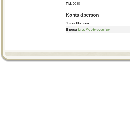
Tid:
0830
Kontaktperson
Jonas Ekström
E-post:
jonas@soderbygolf.se