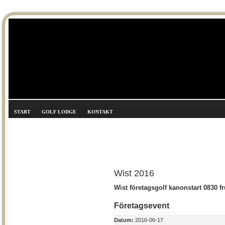
START
GOLF LODGE
KONTAKT
Wist 2016
Wist företagsgolf kanonstart 0830 fr
Företagsevent
Datum:
2016-06-17