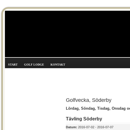
START
GOLF LODGE
KONTAKT
Golfvecka, Söderby
Lördag, Söndag, Tisdag, Onsdag o
Tävling Söderby
Datum:
2016-07-02 - 2016-07-07