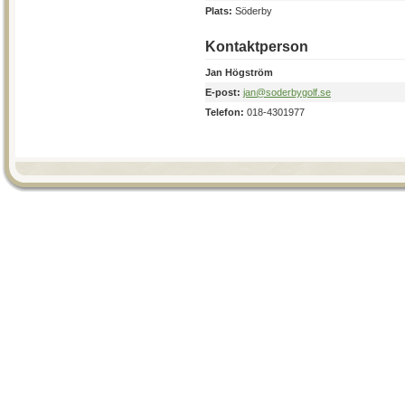
Plats:
Söderby
Kontaktperson
Jan Högström
E-post:
jan@soderbygolf.se
Telefon:
018-4301977